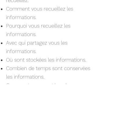
recueillez.
Comment vous recueillez les
informations.
Pourquoi vous recueillez les
informations.
Avec qui partagez vous les
informations.
Où sont stockées les informations.
Combien de temps sont conservées
les informations.
Comment vous protégez les
informations.
Modifications ou mises à jour de la
Politique de confidentialité.
Cliquez ici
pour des informations