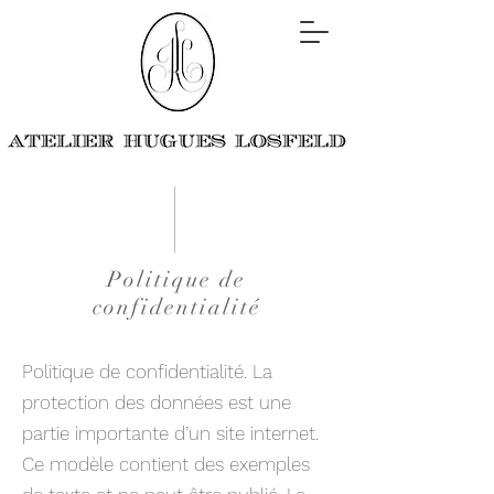
Politique de
confidentialité
Politique de confidentialité. La
protection des données est une
partie importante d’un site internet.
Ce modèle contient des exemples